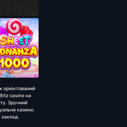
Грати
Демо
ик орієнтований
Bitz casino на
рту. Зручний
уальне казино.
 заклад.