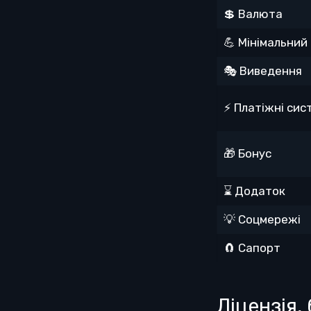
💲 Валюта
💪 Мінімальний
🎭 Виведення
⚡ Платіжні сис
🎁 Бонус
⌛ Додаток
💡 Соцмережі
Вам 
🧲 Сапорт
От
10
Ліцензія,