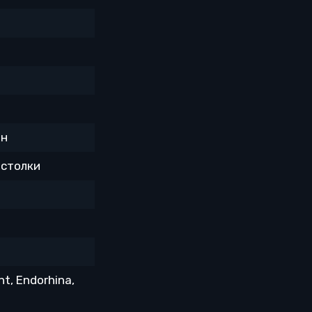
ін
астолки
nt, Endorhina,