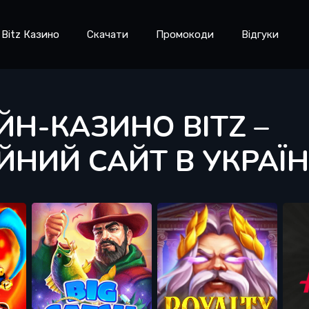
Bitz Казино
Скачати
Промокоди
Відгуки
Н-КАЗИНО BITZ –
ЙНИЙ САЙТ В УКРАЇН
Грати
Грати
Демо
Демо