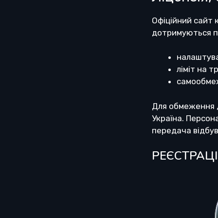
де
Офіційний сайт 
дотримуються пр
Зг
налаштуван
ліміт на тр
самообмеж
Для обмеження д
Україна. Персон
передача відбув
РЕЄСТРАЦІ