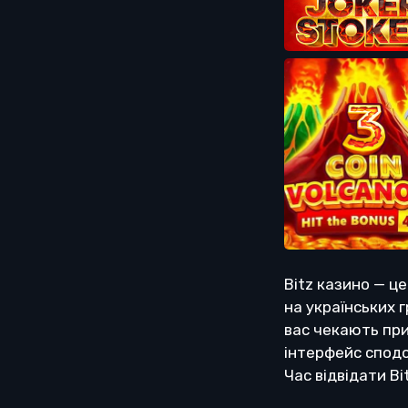
Грати
Демо
Bitz казино — ц
на українських гр
вас чекають при
інтерфейс сподо
Час відвідати B