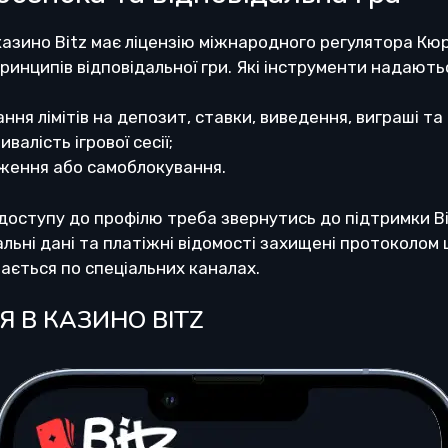
позит!
казино Bitz має ліцензію міжнародного регулятора Кю
инципів відповідальної гри. Які інструменти надають
енерувати промокод
ня лімітів на депозит, ставки, виведення, виграші та
ивалість ігрової сесії;
ення або самоблокування.
оступу до профілю треба звернутись до підтримки Bi
альні дані та платіжні відомості захищені протоколом
ається по спеціальних каналах.
Я В КАЗИНО BITZ